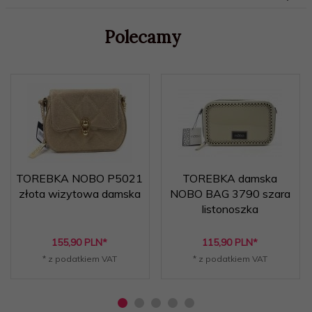
Polecamy
TOREBKA NOBO P5021
TOREBKA damska
złota wizytowa damska
NOBO BAG 3790 szara
listonoszka
155,
90
PLN*
115,
90
PLN*
* z podatkiem VAT
* z podatkiem VAT