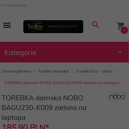
Przechowalnia
0
Kategorie
Strona główna
Torebki damskie
Torebki Eko - skóra
TOREBKA damska NOBO BAGU230-K009 zielona na laptopa
TOREBKA damska NOBO
BAGU230-K009 zielona na
laptopa
185,
90
PLN*