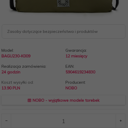
Zasoby dotyczące bezpieczeństwa i produktów
Model:
Gwarancja:
BAGU230-K009
12 miesięcy
Realizacja zamówienia:
EAN:
24 godzin
5904619234830
Koszt wysyłki od:
Producent:
13.90 PLN
NOBO
NOBO - wyjątkowe modele torebek