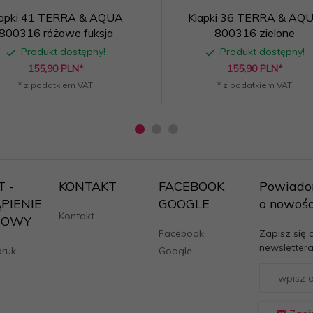
lapki 41 TERRA & AQUA
Klapki 36 TERRA & AQ
800316 różowe fuksja
800316 zielone
Produkt dostępny!
Produkt dostępny!
155,
90
PLN*
155,
90
PLN*
* z podatkiem VAT
* z podatkiem VAT
 -
KONTAKT
FACEBOOK
Powiado
PIENIE
GOOGLE
o nowośc
Kontakt
MOWY
Facebook
Zapisz się 
newslettera
druk
Google