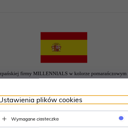
iszpańskiej firmy MILLENNIALS w kolorze pomarańczowym z f
Miękka, skórzana wyściółka gwarantuje komfort chodzenia.
Wykonane są z wysokiej jakości skóry naturalnej nubukowej.
Ustawienia plików cookies
Klapki świetnie prezentują się na nodze.
Wymagane ciasteczka