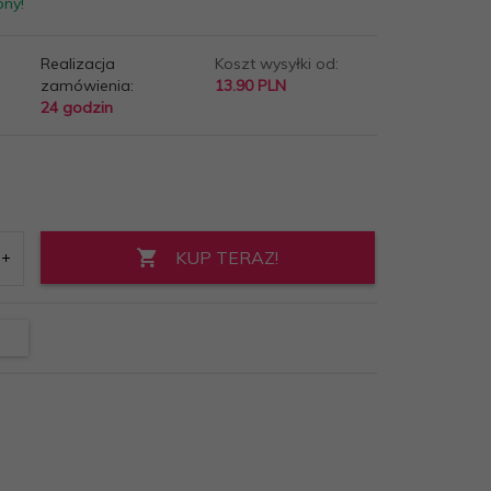
pny!
Realizacja
Koszt wysyłki od:
zamówienia:
13.90 PLN
24 godzin
KUP TERAZ!