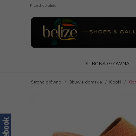
Przechowalnia
STRONA GŁÓWNA
Strona główna
Obuwie damskie
Klapki
Kla