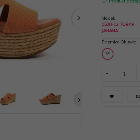
Produkt dostę
Model:
1520-12 TOBAR
JARABA
Rozmiar Obuwia:
39